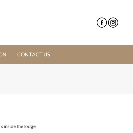
ON
CONTACT US
ox inside the lodge