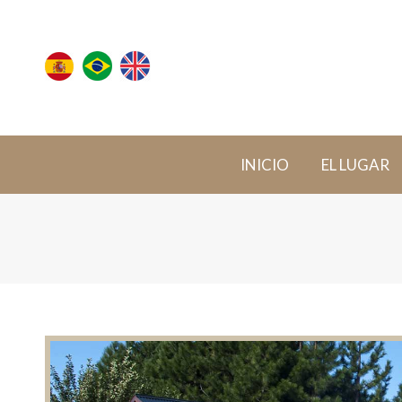
INICIO
EL LUGAR