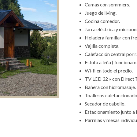
Camas con sommiers.
Juego de living.
Cocina comedor.
Jarra eléctrica y microon
Heladera familiar con fre
Vajilla completa.
Calefacción central por r
Estufa a leña ( funcionam
Wi-fi en todo el predio.
TV LCD 32 » con Direct 
Bañera con hidromasaje.
Toalleros calefaccionado
Secador de cabello.
Estacionamiento junto a 
Parrillas y mesas individu