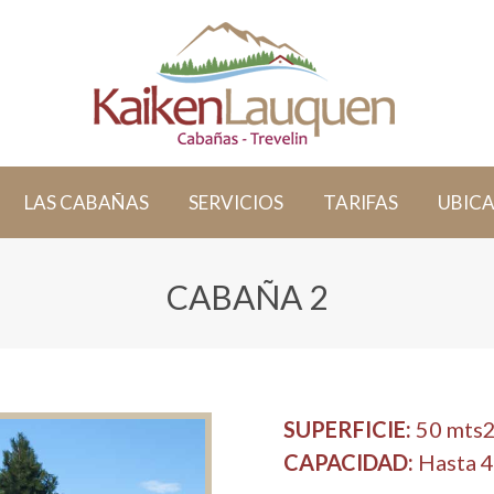
LAS CABAÑAS
SERVICIOS
TARIFAS
UBIC
CABAÑA 2
SUPERFICIE:
50 mts2
CAPACIDAD:
Hasta 4