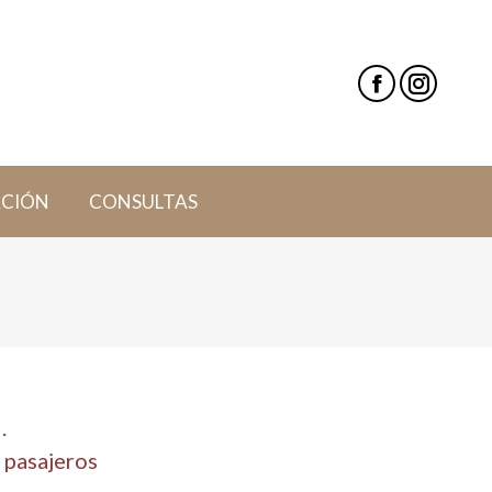
ACIÓN
CONSULTAS
.
 pasajeros